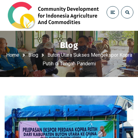
Blog
Home
Blog
Buton Utara Sukses Mengekspor Kopra
Putih di Tengah Pandemi