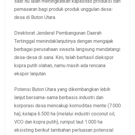
saat itu ialah meningkatkan kapasitas produksi dan
pemasaran bagi produk-produk unggulan desa-
desa di Buton Utara.
Direktorat Jenderal Pembangunan Daerah
Tertinggal menindaklanjutinya dengan mengajak
berbagai perusahaan swasta langsung mendatangi
desa-desa di sana. Kini, telah berhasil diekspor
kopra putih olahan, namu masih ada rencana
ekspor lanjutan.
Potensi Buton Utara yang dikembangkan lebih
lanjut bersama-sama berbasis industri dan
korporasi desa mencakup komoditas mente (7.000
ha), kelapa 6.500 ha (melalui industri coconut oil,
VCO dan kopra putih), rumput laut 1.000 ha
eksisting berikut tambahan perluasan potensial