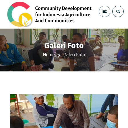
Galeri Foto
Home
Galeri Foto