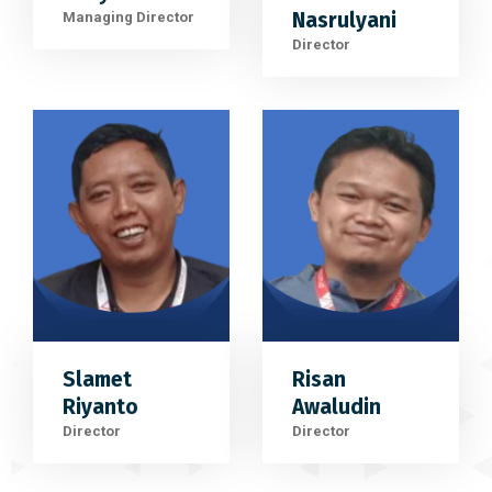
Nasrulyani
Managing Director
Director
Slamet
Risan
Riyanto
Awaludin
Director
Director