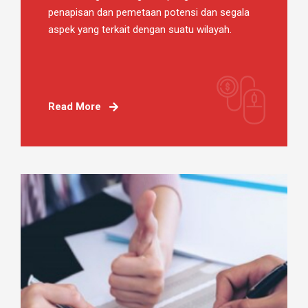
penapisan dan pemetaan potensi dan segala
aspek yang terkait dengan suatu wilayah.
Read More