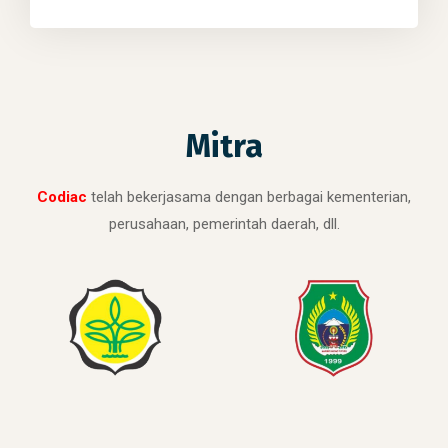
Mitra
Codiac
telah bekerjasama dengan berbagai kementerian,
perusahaan, pemerintah daerah, dll.
PT. CODIAC BANGUN INDONESIA