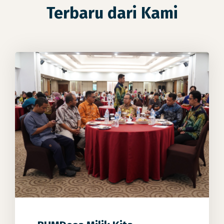
Terbaru dari Kami
0
0
0