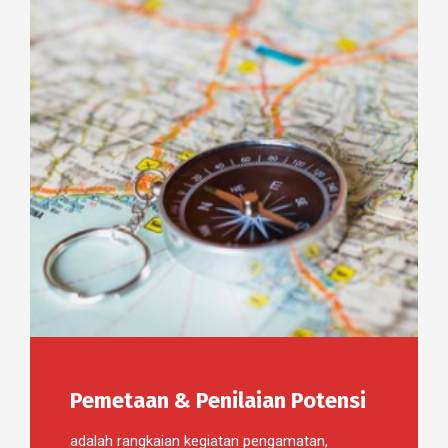
Pemetaan & Penilaian Potensi
adalah rangkaian kegiatan pengamatan,