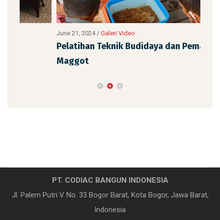
June 21, 2024
/
Galeri Video
June
Pelatihan Teknik Budidaya dan Pemanfaatan
Pel
Maggot
Ma
PT. CODIAC BANGUN INDONESIA
Jl. Palem Putri V No. 33 Bogor Barat, Kota Bogor, Jawa Barat,
Indonesia