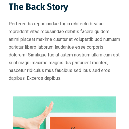
The Back Story
Perferendis repudiandae fugia rchitecto beatae
reprederit vitae recusandae debitis facere quidem
animi placeat maxime cuuntur at voluptatib uod numuam
pariatur libero laborum laudantue esse corporis
dolorem! Similique fugiat autem nostrum ullam cum est
sunt magni maxime magnis dis parturient montes,
nascetur ridiculus mus faucibus sed ibus sed eros
dapibus. Exceros dapibus.