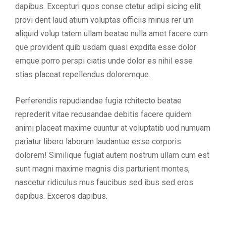
dapibus. Excepturi quos conse ctetur adipi sicing elit
provi dent laud atium voluptas officiis minus rer um
aliquid volup tatem ullam beatae nulla amet facere cum
que provident quib usdam quasi expdita esse dolor
emque porro perspi ciatis unde dolor es nihil esse
stias placeat repellendus doloremque.
Perferendis repudiandae fugia rchitecto beatae
reprederit vitae recusandae debitis facere quidem
animi placeat maxime cuuntur at voluptatib uod numuam
pariatur libero laborum laudantue esse corporis
dolorem! Similique fugiat autem nostrum ullam cum est
sunt magni maxime magnis dis parturient montes,
nascetur ridiculus mus faucibus sed ibus sed eros
dapibus. Exceros dapibus.