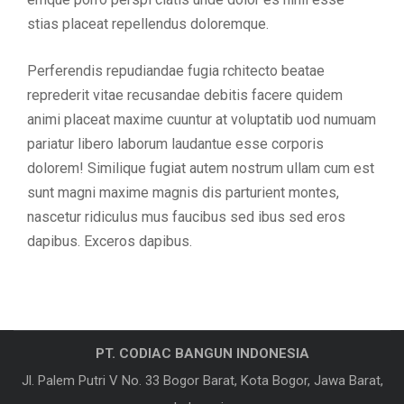
stias placeat repellendus doloremque.
Perferendis repudiandae fugia rchitecto beatae
reprederit vitae recusandae debitis facere quidem
animi placeat maxime cuuntur at voluptatib uod numuam
pariatur libero laborum laudantue esse corporis
dolorem! Similique fugiat autem nostrum ullam cum est
sunt magni maxime magnis dis parturient montes,
nascetur ridiculus mus faucibus sed ibus sed eros
dapibus. Exceros dapibus.
PT. CODIAC BANGUN INDONESIA
Jl. Palem Putri V No. 33 Bogor Barat, Kota Bogor, Jawa Barat,