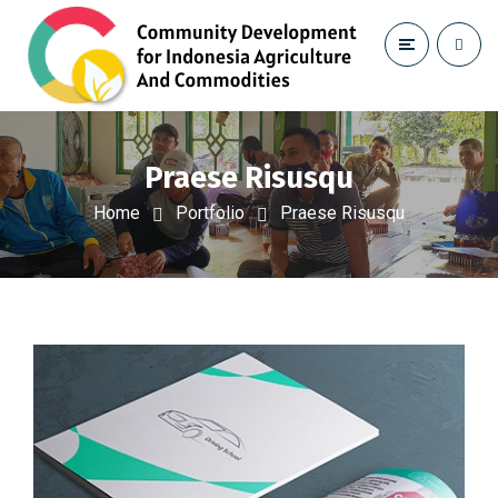
Praese Risusqu
Home
Portfolio
Praese Risusqu