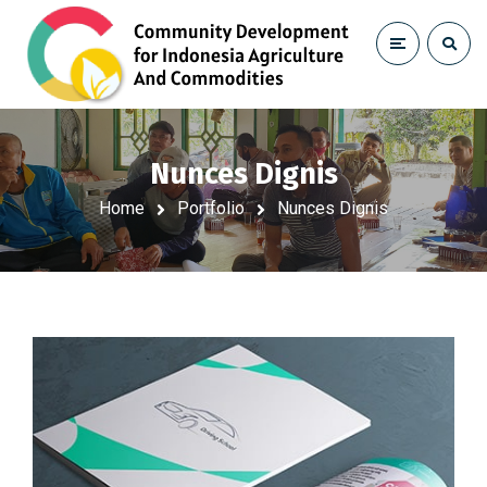
Nunces Dignis
Home
Portfolio
Nunces Dignis