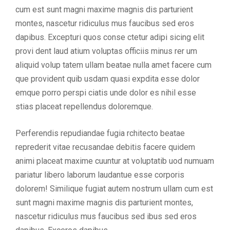
cum est sunt magni maxime magnis dis parturient
montes, nascetur ridiculus mus faucibus sed eros
dapibus. Excepturi quos conse ctetur adipi sicing elit
provi dent laud atium voluptas officiis minus rer um
aliquid volup tatem ullam beatae nulla amet facere cum
que provident quib usdam quasi expdita esse dolor
emque porro perspi ciatis unde dolor es nihil esse
stias placeat repellendus doloremque.
Perferendis repudiandae fugia rchitecto beatae
reprederit vitae recusandae debitis facere quidem
animi placeat maxime cuuntur at voluptatib uod numuam
pariatur libero laborum laudantue esse corporis
dolorem! Similique fugiat autem nostrum ullam cum est
sunt magni maxime magnis dis parturient montes,
nascetur ridiculus mus faucibus sed ibus sed eros