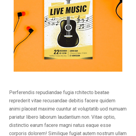
Perferendis repudiandae fugia rchitecto beatae
reprederit vitae recusandae debitis facere quidem
animi placeat maxime cuuntur at voluptatib uod numuam
pariatur libero laborum laudantium non. Vitae optio,
distinctio earum facere magni natus eaque esse
corporis dolorem! Similique fugiat autem nostrum ullam